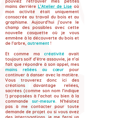
pouviez retrouver mes petites
mains derrière
L’Atelier de Lise
où
mon activité était uniquement
consacrée au travail du bois et au
graphisme. Aujourd’hui j’ouvre le
champ des possibles avec cette
nouvelle casquette où je vous
emmène à la découverte du bois et
de l’arbre,
autrement
!
Et comme ma
créativité
avait
toujours soif d’être assouvie, je n’ai
fait que répondre à son appel, mes
mains reliées au cœur
pour
continuer à danser avec la matière.
Vous trouverez donc ici des
créations davantage reliées,
sacrées (comme son nom l’indique
!) proposées à l’achat ou bien à la
commande
sur-mesure
. N’hésitez
pas à me contacter pour toute
demande de projet ou si vous avez
des interrogations, je me ferai un