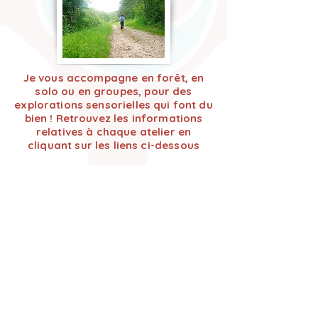
Je vous accompagne en forêt, en
solo ou en groupes, pour des
explorations sensorielles qui font du
bien ! Retrouvez les informations
relatives à chaque atelier en
cliquant sur les liens ci-dessous
Immersions collectives
Séance individuelle
Pour les groupes sur-mesure (entreprises, groupes en semai